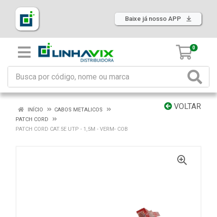
Baixe já nosso APP
0
VOLTAR
INÍCIO
CABOS METALICOS
PATCH CORD
PATCH CORD CAT.5E UTP - 1,5M - VERM- COB