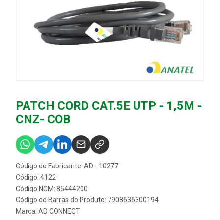
PATCH CORD CAT.5E UTP - 1,5M -
CNZ- COB
Código do Fabricante: AD - 10277
Código: 4122
Código NCM: 85444200
Código de Barras do Produto: 7908636300194
Marca:
AD CONNECT