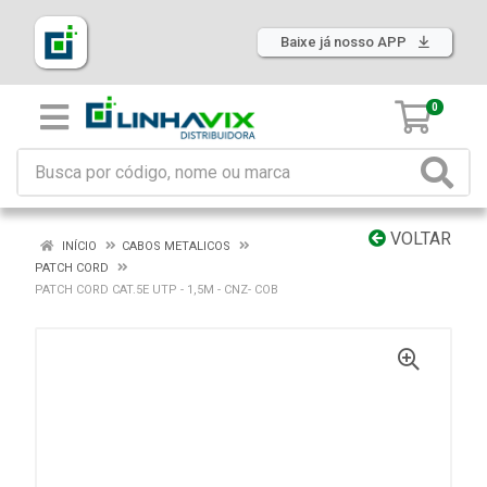
Baixe já nosso APP
0
VOLTAR
INÍCIO
CABOS METALICOS
PATCH CORD
PATCH CORD CAT.5E UTP - 1,5M - CNZ- COB