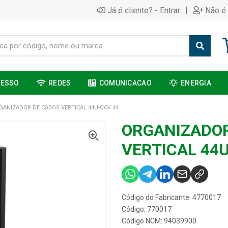
|
Já é cliente? - Entrar
Não é 
CESSO
REDES
COMUNICACAO
ENERGIA
GANIZADOR DE CABOS VERTICAL 44U-OCV 44
ORGANIZADOR
VERTICAL 44
Código do Fabricante: 4770017
Código: 770017
Código NCM: 94039900