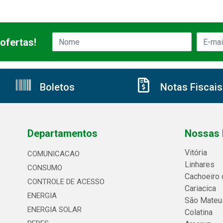
ofertas!
Boletos
Notas Fiscais
Departamentos
Nossas 
Vitória
COMUNICACAO
Linhares
CONSUMO
Cachoeiro 
CONTROLE DE ACESSO
Cariacica
ENERGIA
São Mateu
ENERGIA SOLAR
Colatina