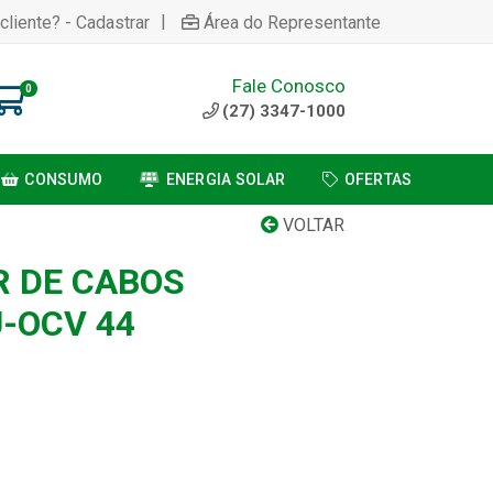
|
cliente? - Cadastrar
Área do Representante
Fale Conosco
0
(27) 3347-1000
CONSUMO
ENERGIA SOLAR
OFERTAS
VOLTAR
 DE CABOS
U-OCV 44