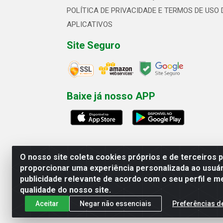
POLÍTICA DE PRIVACIDADE E TERMOS DE USO 
APLICATIVOS
Site Seguro
Baixe já nosso APP
O nosso site coleta cookies próprios e de terceiros 
proporcionar uma experiência personalizada ao usuár
publicidade relevante de acordo com o seu perfil e m
Linhavix Distribuidora LTDA - Aven
qualidade do nosso site.
Aceitar
Negar não essenciais
Preferências d