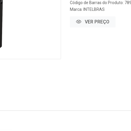
Código de Barras do Produto: 7
Marca:
INTELBRAS
VER PREÇO