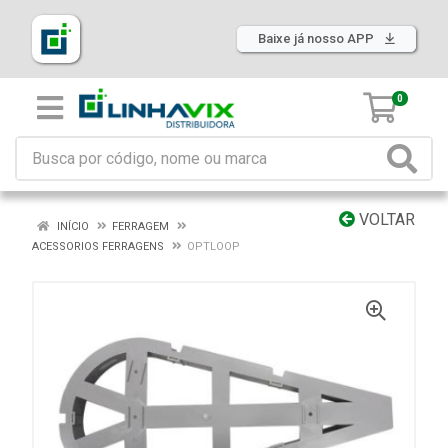
Baixe já nosso APP
0
VOLTAR
INÍCIO
FERRAGEM
ACESSORIOS FERRAGENS
OPTLOOP