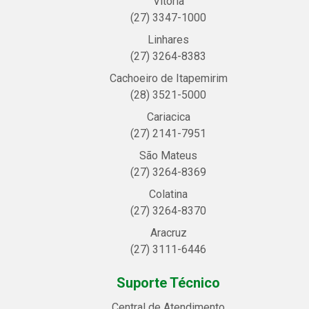
Vitória
(27) 3347-1000
Linhares
(27) 3264-8383
Cachoeiro de Itapemirim
(28) 3521-5000
Cariacica
(27) 2141-7951
São Mateus
(27) 3264-8369
Colatina
(27) 3264-8370
Aracruz
(27) 3111-6446
Suporte Técnico
Central de Atendimento