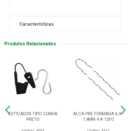
Características
Produtos Relacionados
ESTICADOR TIPO CUNHA
ALCA PRE FORMADA 6,4 -
PRETO
7,4MM 4 A 12FO
Código: 4024
Código: 3211