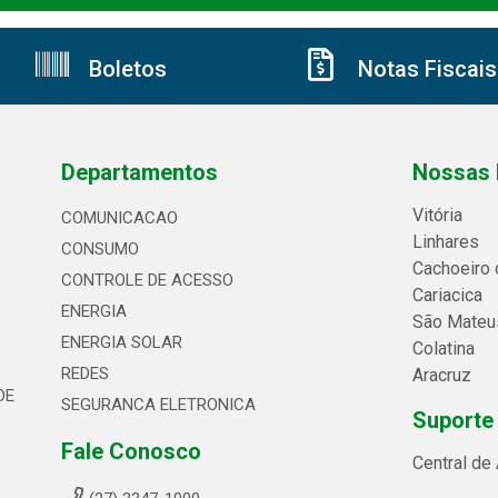
Boletos
Notas Fiscais
Departamentos
Nossas 
Vitória
COMUNICACAO
Linhares
CONSUMO
Cachoeiro 
CONTROLE DE ACESSO
Cariacica
ENERGIA
São Mateu
ENERGIA SOLAR
Colatina
REDES
Aracruz
DE
SEGURANCA ELETRONICA
Suporte
Fale Conosco
Central de