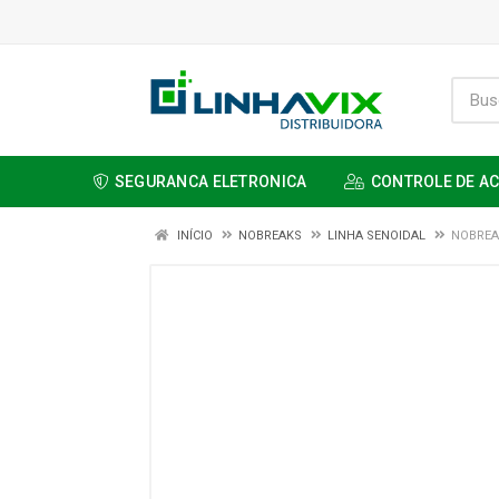
SEGURANCA ELETRONICA
CONTROLE DE A
INÍCIO
NOBREAKS
LINHA SENOIDAL
NOBREAK