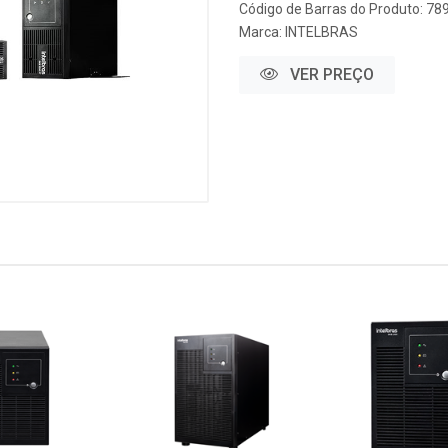
Código de Barras do Produto: 7
Marca:
INTELBRAS
VER PREÇO