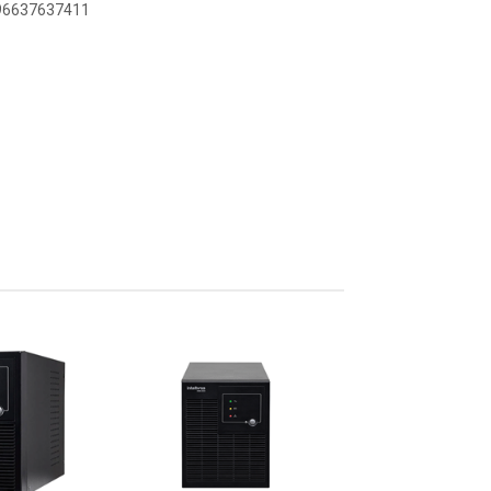
896637637411