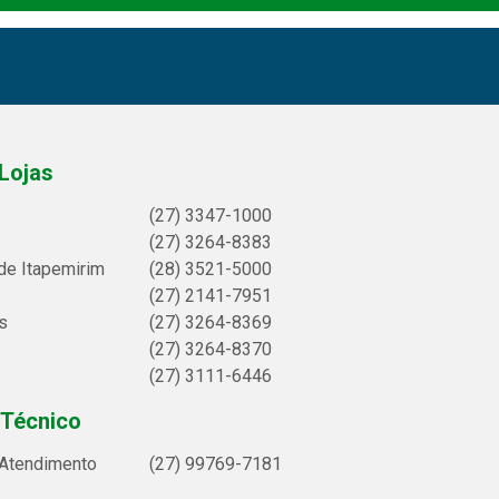
Lojas
(27) 3347-1000
(27) 3264-8383
de Itapemirim
(28) 3521-5000
(27) 2141-7951
s
(27) 3264-8369
(27) 3264-8370
(27) 3111-6446
 Técnico
 Atendimento
(27) 99769-7181