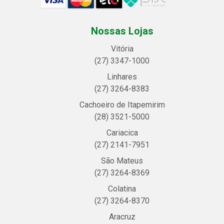
Nossas Lojas
Vitória
(27) 3347-1000
Linhares
(27) 3264-8383
Cachoeiro de Itapemirim
(28) 3521-5000
Cariacica
(27) 2141-7951
São Mateus
(27) 3264-8369
Colatina
(27) 3264-8370
Aracruz