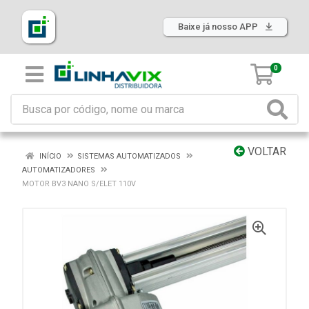
Baixe já nosso APP
0
VOLTAR
INÍCIO
SISTEMAS AUTOMATIZADOS
AUTOMATIZADORES
MOTOR BV3 NANO S/ELET 110V