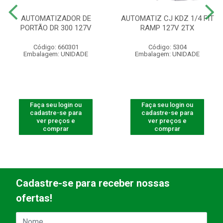
AUTOMATIZADOR DE
AUTOMATIZ CJ KDZ 1/4 FIT
PORTÃO DR 300 127V
RAMP 127V 2TX
Código: 660301
Código: 5304
Embalagem: UNIDADE
Embalagem: UNIDADE
Faça seu login ou
Faça seu login ou
cadastre-se para
cadastre-se para
ver preços e
ver preços e
comprar
comprar
Cadastre-se para receber nossas
ofertas!