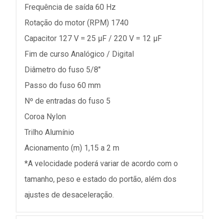
Frequência de saída 60 Hz
Rotação do motor (RPM) 1740
Capacitor 127 V = 25 µF / 220 V = 12 µF
Fim de curso Analógico / Digital
Diâmetro do fuso 5/8"
Passo do fuso 60 mm
Nº de entradas do fuso 5
Coroa Nylon
Trilho Alumínio
Acionamento (m) 1,15 a 2 m
*A velocidade poderá variar de acordo com o
tamanho, peso e estado do portão, além dos
ajustes de desaceleração.