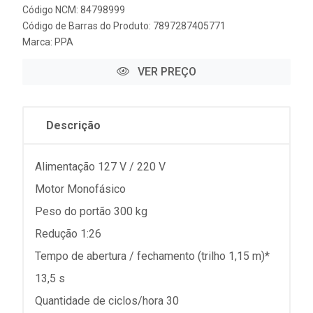
Código NCM: 84798999
Código de Barras do Produto: 7897287405771
Marca:
PPA
VER PREÇO
Descrição
Alimentação 127 V / 220 V
Motor Monofásico
Peso do portão 300 kg
Redução 1:26
Tempo de abertura / fechamento (trilho 1,15 m)*
13,5 s
Quantidade de ciclos/hora 30