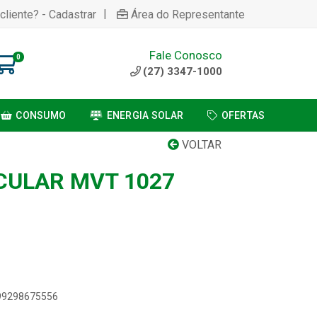
|
cliente? - Cadastrar
Área do Representante
Fale Conosco
0
(27) 3347-1000
CONSUMO
ENERGIA SOLAR
OFERTAS
VOLTAR
CULAR MVT 1027
899298675556