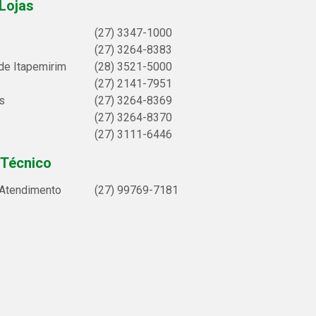
Lojas
(27) 3347-1000
(27) 3264-8383
de Itapemirim
(28) 3521-5000
(27) 2141-7951
s
(27) 3264-8369
(27) 3264-8370
(27) 3111-6446
 Técnico
 Atendimento
(27) 99769-7181