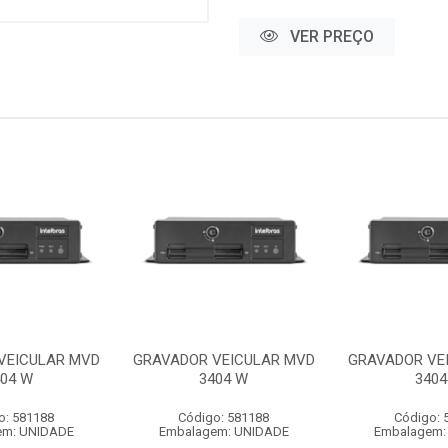
VER PREÇO
VEICULAR MVD
GRAVADOR VEICULAR MVD
GRAVADOR VE
404 W
3404 W
3404
o: 581188
Código: 581188
Código: 
em: UNIDADE
Embalagem: UNIDADE
Embalagem: