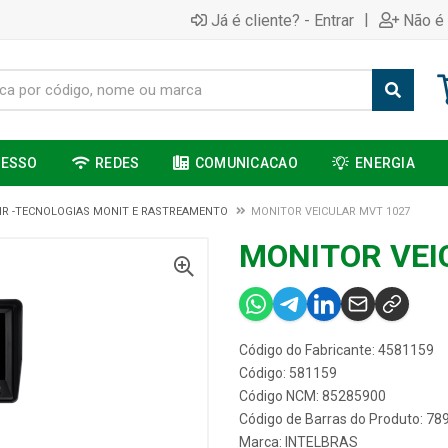
|
Já é cliente? - Entrar
Não é 
CESSO
REDES
COMUNICACAO
ENERGIA
R -TECNOLOGIAS MONIT E RASTREAMENTO
MONITOR VEICULAR MVT 1027
MONITOR VEI
Código do Fabricante: 4581159
Código: 581159
Código NCM: 85285900
Código de Barras do Produto: 7
Marca:
INTELBRAS