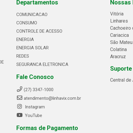
Departamentos
Nossas 
Vitória
COMUNICACAO
Linhares
CONSUMO
Cachoeiro 
CONTROLE DE ACESSO
Cariacica
ENERGIA
São Mateu
ENERGIA SOLAR
Colatina
REDES
Aracruz
DE
SEGURANCA ELETRONICA
Suporte
Fale Conosco
Central de
(27) 3347-1000
atendimento@linhavix.com.br
Instagram
YouTube
Formas de Pagamento