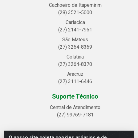
Cachoeiro de Itapemirim
(28) 3521-5000
Cariacica
(27) 2141-7951
São Mateus
(27) 3264-8369
Colatina
(27) 3264-8370
Aracruz
(27) 3111-6446
Suporte Técnico
Central de Atendimento
(27) 99769-7181
O nosso site coleta cookies próprios e de