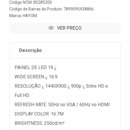
Código NCM: 85285200
Código de Barras do Produto: 7899095438866
Marca:
HAYOM
VER PREÇO
Descrição
PAINEL DE LED 19 ¿
WIDE SCREEN ¿ 16:9
RESOLUÇÃO ¿ 1440X900 ¿ 900p ¿ Entre HD e
Full HD
REFRESH RATE: 50Hz no VGA / 60Hz no HDMI
DISPLAY COLOR: 16.7M
BRIGHTNESS: 250cd/m²