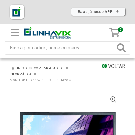
Baixe já nosso APP
0
VOLTAR
INÍCIO
COMUNICACAO HO
INFORMÁTICA
MONITOR LED 19 WIDE SCREEN HAYOM