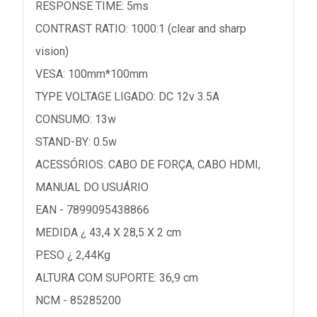
RESPONSE TIME: 5ms
CONTRAST RATIO: 1000:1 (clear and sharp
vision)
VESA: 100mm*100mm
TYPE VOLTAGE LIGADO: DC 12v 3.5A
CONSUMO: 13w
STAND-BY: 0.5w
ACESSÓRIOS: CABO DE FORÇA, CABO HDMI,
MANUAL DO USUÁRIO
EAN - 7899095438866
MEDIDA ¿ 43,4 X 28,5 X 2 cm
PESO ¿ 2,44Kg
ALTURA COM SUPORTE: 36,9 cm
NCM - 85285200