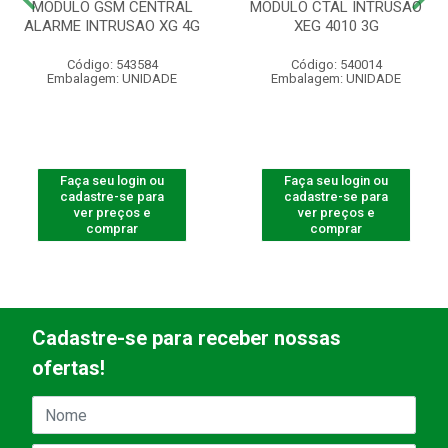
MODULO GSM CENTRAL
MODULO CTAL INTRUSAO
ALARME INTRUSAO XG 4G
XEG 4010 3G
Código: 543584
Código: 540014
Embalagem: UNIDADE
Embalagem: UNIDADE
Faça seu login ou
Faça seu login ou
cadastre-se para
cadastre-se para
ver preços e
ver preços e
comprar
comprar
Cadastre-se para receber nossas
ofertas!