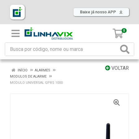
Baixe já nosso APP
0
VOLTAR
INÍCIO
ALARMES
MODULOS DE ALARME
MODULO UNIVERSAL GPRS 1000