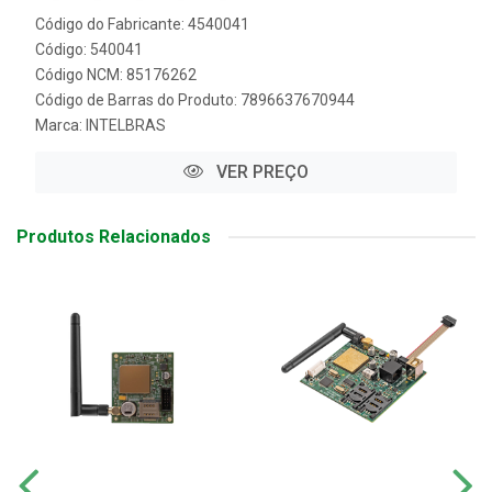
Código do Fabricante: 4540041
Código: 540041
Código NCM: 85176262
Código de Barras do Produto: 7896637670944
Marca:
INTELBRAS
VER PREÇO
Produtos Relacionados