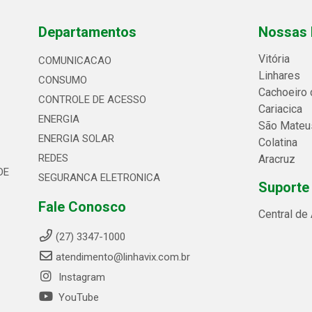
Departamentos
Nossas 
Vitória
COMUNICACAO
Linhares
CONSUMO
Cachoeiro 
CONTROLE DE ACESSO
Cariacica
ENERGIA
São Mateu
ENERGIA SOLAR
Colatina
REDES
Aracruz
DE
SEGURANCA ELETRONICA
Suporte
Fale Conosco
Central de
(27) 3347-1000
atendimento@linhavix.com.br
Instagram
YouTube