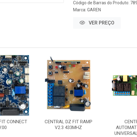
Código de Barras do Produto: 7
Marca:
GAREN
VER PREÇO
FIT CONNECT
CENTRAL DZ FIT RAMP
CENT
V.00
V2.3 433MHZ
AUTOMAT
UNIVERSAL