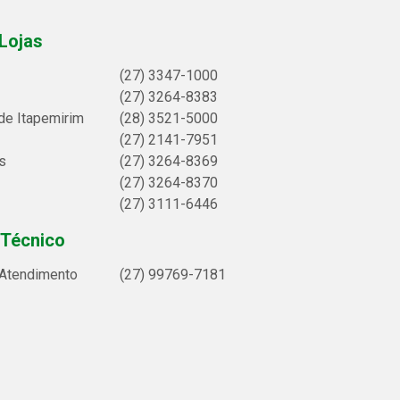
Lojas
(27) 3347-1000
(27) 3264-8383
de Itapemirim
(28) 3521-5000
(27) 2141-7951
s
(27) 3264-8369
(27) 3264-8370
(27) 3111-6446
 Técnico
 Atendimento
(27) 99769-7181