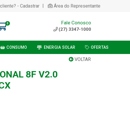
|
cliente? - Cadastrar
Área do Representante
Fale Conosco
0
(27) 3347-1000
CONSUMO
ENERGIA SOLAR
OFERTAS
VOLTAR
ONAL 8F V2.0
/CX