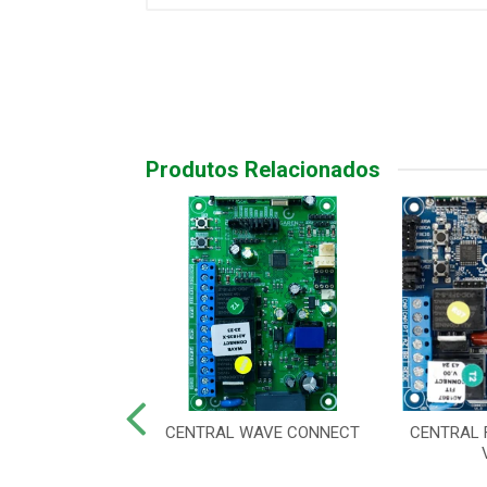
Produtos Relacionados
CENTRAL
CENTRAL WAVE CONNECT
CENTRAL 
IZADOR CP-1000