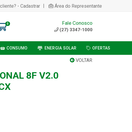
|
cliente? - Cadastrar
Área do Representante
Fale Conosco
0
(27) 3347-1000
CONSUMO
ENERGIA SOLAR
OFERTAS
VOLTAR
ONAL 8F V2.0
/CX