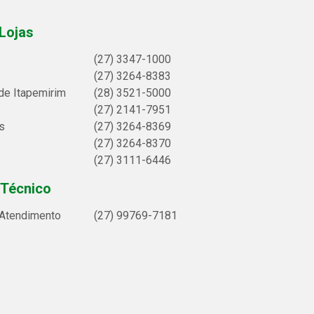
Lojas
(27) 3347-1000
(27) 3264-8383
de Itapemirim
(28) 3521-5000
(27) 2141-7951
s
(27) 3264-8369
(27) 3264-8370
(27) 3111-6446
 Técnico
 Atendimento
(27) 99769-7181