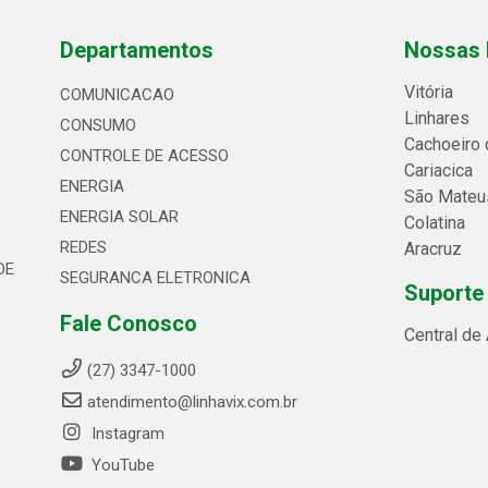
Departamentos
Nossas 
Vitória
COMUNICACAO
Linhares
CONSUMO
Cachoeiro 
CONTROLE DE ACESSO
Cariacica
ENERGIA
São Mateu
ENERGIA SOLAR
Colatina
REDES
Aracruz
DE
SEGURANCA ELETRONICA
Suporte
Fale Conosco
Central de
(27) 3347-1000
atendimento@linhavix.com.br
Instagram
YouTube