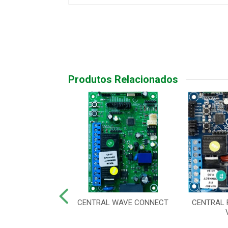
Produtos Relacionados
CENTRAL
CENTRAL WAVE CONNECT
CENTRAL 
IZADOR CP-1000