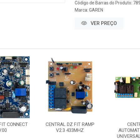
Código de Barras do Produto: 7
Marca:
GAREN
VER PREÇO
FIT CONNECT
CENTRAL DZ FIT RAMP
CENT
V.00
V2.3 433MHZ
AUTOMAT
UNIVERSAL