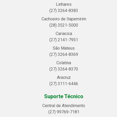
Linhares
(27) 3264-8383
Cachoeiro de Itapemirim
(28) 3521-5000
Cariacica
(27) 2141-7951
São Mateus
(27) 3264-8369
Colatina
(27) 3264-8370
Aracruz
(27) 3111-6446
Suporte Técnico
Central de Atendimento
(27) 99769-7181