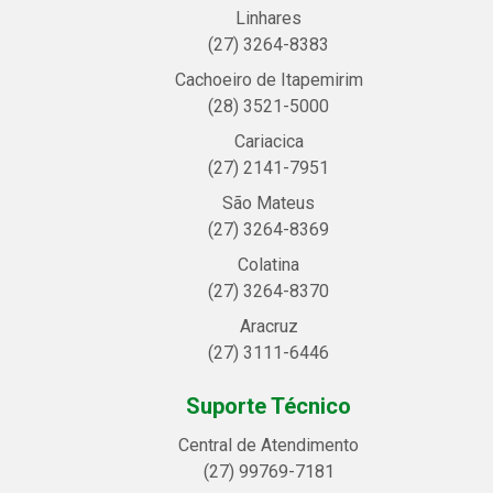
Linhares
(27) 3264-8383
Cachoeiro de Itapemirim
(28) 3521-5000
Cariacica
(27) 2141-7951
São Mateus
(27) 3264-8369
Colatina
(27) 3264-8370
Aracruz
(27) 3111-6446
Suporte Técnico
Central de Atendimento
(27) 99769-7181