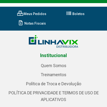
Meus Pedidos
Boletos
Notas Fiscais
Institucional
Quem Somos
Treinamentos
Política de Troca e Devolução
POLÍTICA DE PRIVACIDADE E TERMOS DE USO DE
APLICATIVOS