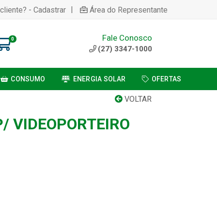
|
cliente? - Cadastrar
Área do Representante
Fale Conosco
0
(27) 3347-1000
CONSUMO
ENERGIA SOLAR
OFERTAS
VOLTAR
P/ VIDEOPORTEIRO