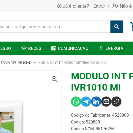
|
Já é cliente? - Entrar
Não é 
CESSO
REDES
COMUNICACAO
ENERGIA
TARIA RESIDENCIAL
MODULO INT P/ VIDEOPORTEIRO IVR1010 MI
MODULO INT 
IVR1010 MI
Código do Fabricante: 4520808
Código: 520808
Código NCM: 85176256