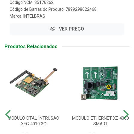
Código NCM: 85176262
Código de Barras do Produto: 7899298622468
Marca:
INTELBRAS
VER PREÇO
Produtos Relacionados
MODULO CTAL INTRUSAO
MODULO ETHERNET XE 4000
XEG 4010 3G
SMART