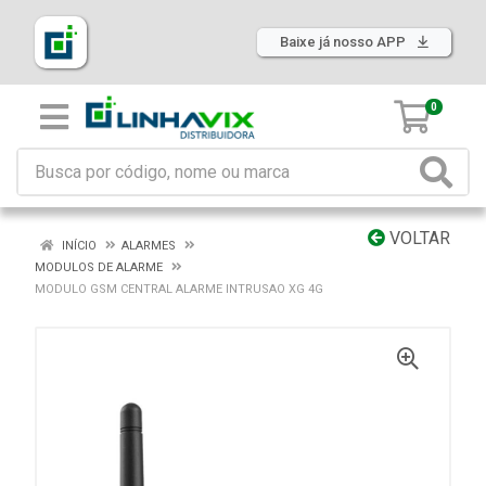
Baixe já nosso APP
0
VOLTAR
INÍCIO
ALARMES
MODULOS DE ALARME
MODULO GSM CENTRAL ALARME INTRUSAO XG 4G