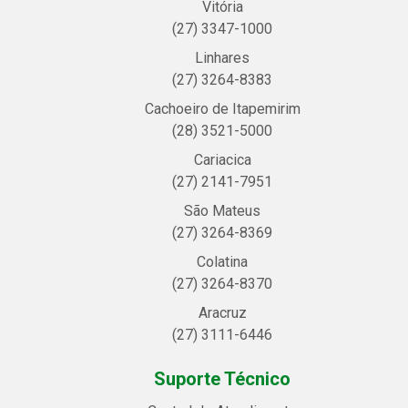
Vitória
(27) 3347-1000
Linhares
(27) 3264-8383
Cachoeiro de Itapemirim
(28) 3521-5000
Cariacica
(27) 2141-7951
São Mateus
(27) 3264-8369
Colatina
(27) 3264-8370
Aracruz
(27) 3111-6446
Suporte Técnico