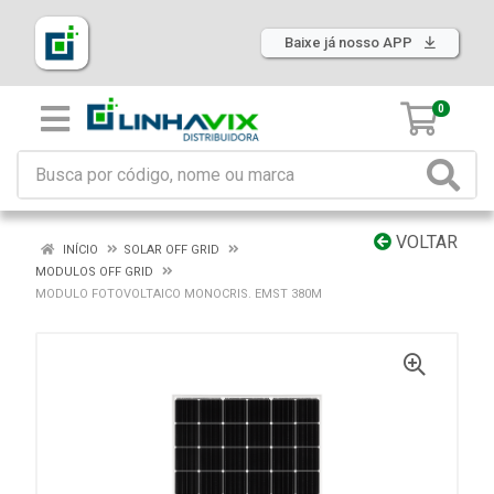
Baixe já nosso APP
0
VOLTAR
INÍCIO
SOLAR OFF GRID
MODULOS OFF GRID
MODULO FOTOVOLTAICO MONOCRIS. EMST 380M