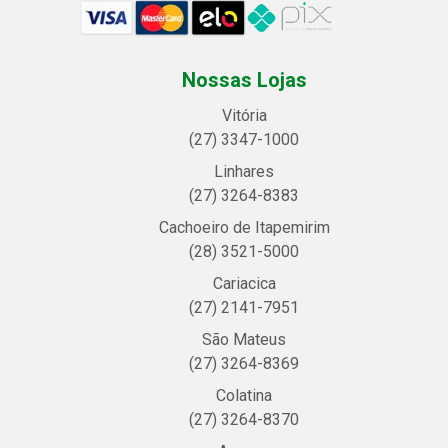
Nossas Lojas
Vitória
(27) 3347-1000
Linhares
(27) 3264-8383
Cachoeiro de Itapemirim
(28) 3521-5000
Cariacica
(27) 2141-7951
São Mateus
(27) 3264-8369
Colatina
(27) 3264-8370