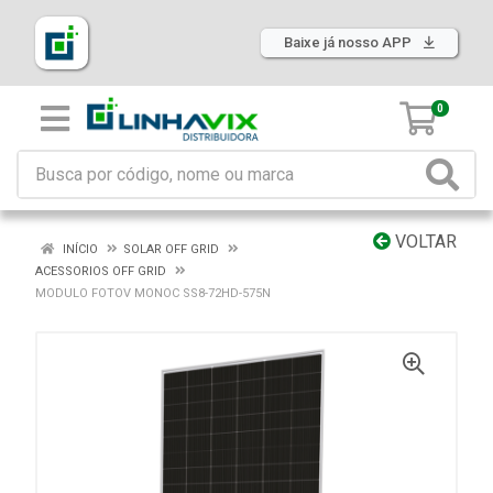
Baixe já nosso APP
0
VOLTAR
INÍCIO
SOLAR OFF GRID
ACESSORIOS OFF GRID
MODULO FOTOV MONOC SS8-72HD-575N