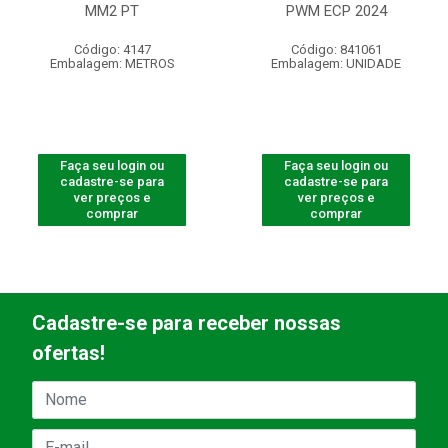
MM2 PT
PWM ECP 2024
Código: 4147
Código: 841061
Embalagem: METROS
Embalagem: UNIDADE
Faça seu login ou
Faça seu login ou
cadastre-se para
cadastre-se para
ver preços e
ver preços e
comprar
comprar
Cadastre-se para receber nossas
ofertas!