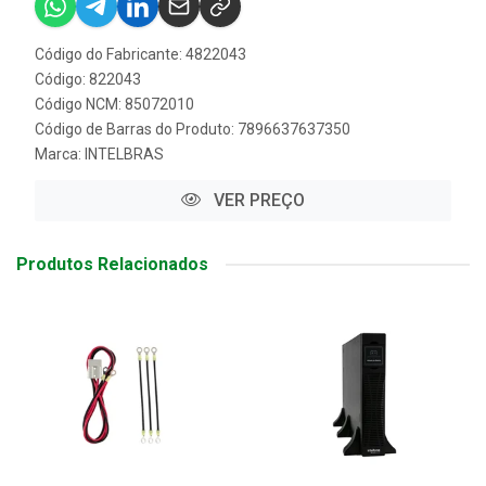
Código do Fabricante: 4822043
Código: 822043
Código NCM: 85072010
Código de Barras do Produto: 7896637637350
Marca:
INTELBRAS
VER PREÇO
Produtos Relacionados