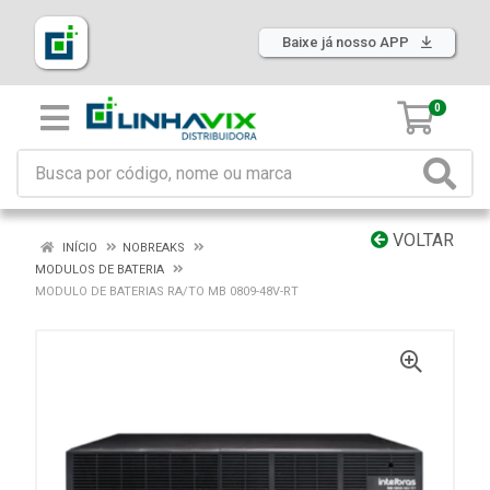
Baixe já nosso APP
0
VOLTAR
INÍCIO
NOBREAKS
MODULOS DE BATERIA
MODULO DE BATERIAS RA/TO MB 0809-48V-RT