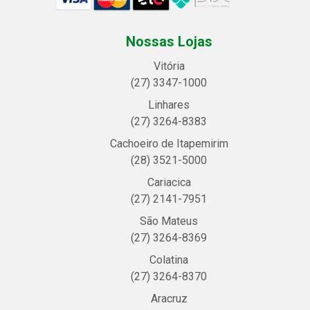
Nossas Lojas
Vitória
(27) 3347-1000
Linhares
(27) 3264-8383
Cachoeiro de Itapemirim
(28) 3521-5000
Cariacica
(27) 2141-7951
São Mateus
(27) 3264-8369
Colatina
(27) 3264-8370
Aracruz