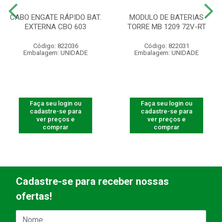
CABO ENGATE RÁPIDO BAT.
MODULO DE BATERIAS
EXTERNA CBO 603
TORRE MB 1209 72V-RT
Código: 822036
Código: 822031
Embalagem: UNIDADE
Embalagem: UNIDADE
Faça seu login ou
Faça seu login ou
cadastre-se para
cadastre-se para
ver preços e
ver preços e
comprar
comprar
Cadastre-se para receber nossas
ofertas!