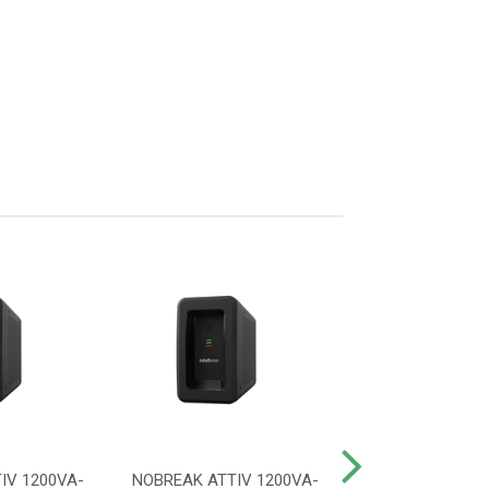
IV 1200VA-
NOBREAK ATTIV 1200VA-
NOBREAK ATTI