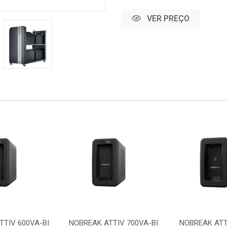
VER PREÇO
TTIV 600VA-BI
NOBREAK ATTIV 700VA-BI
NOBREAK ATT