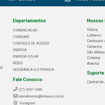
Departamentos
Nossas 
Vitória
COMUNICACAO
Linhares
CONSUMO
Cachoeiro 
CONTROLE DE ACESSO
Cariacica
ENERGIA
São Mateu
ENERGIA SOLAR
Colatina
REDES
Aracruz
DE
SEGURANCA ELETRONICA
Suporte
Fale Conosco
Central de
(27) 3347-1000
atendimento@linhavix.com.br
Instagram