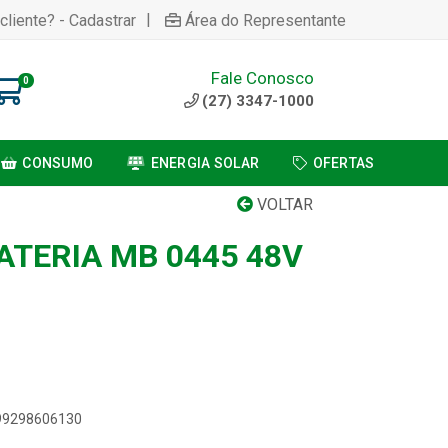
|
cliente? - Cadastrar
Área do Representante
Fale Conosco
0
(27) 3347-1000
CONSUMO
ENERGIA SOLAR
OFERTAS
VOLTAR
ATERIA MB 0445 48V
899298606130