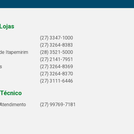
Lojas
(27) 3347-1000
(27) 3264-8383
de Itapemirim
(28) 3521-5000
(27) 2141-7951
s
(27) 3264-8369
(27) 3264-8370
(27) 3111-6446
 Técnico
 Atendimento
(27) 99769-7181