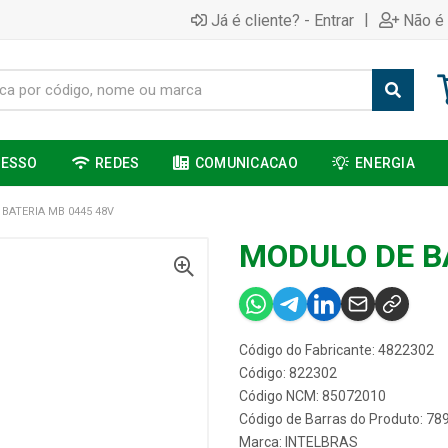
|
Já é cliente? - Entrar
Não é 
CESSO
REDES
COMUNICACAO
ENERGIA
BATERIA MB 0445 48V
MODULO DE B
Código do Fabricante: 4822302
Código: 822302
Código NCM: 85072010
Código de Barras do Produto: 7
Marca:
INTELBRAS