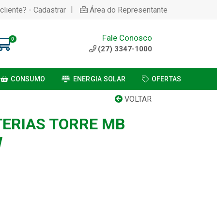
|
cliente? - Cadastrar
Área do Representante
Fale Conosco
0
(27) 3347-1000
CONSUMO
ENERGIA SOLAR
OFERTAS
VOLTAR
TERIAS TORRE MB
W