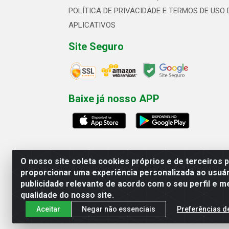
POLÍTICA DE PRIVACIDADE E TERMOS DE USO 
APLICATIVOS
Site Seguro
Baixe já nosso APP
O nosso site coleta cookies próprios e de terceiros 
proporcionar uma experiência personalizada ao usuár
publicidade relevante de acordo com o seu perfil e m
Linhavix Distribuidora LTDA - Aven
qualidade do nosso site.
Aceitar
Negar não essenciais
Preferências d