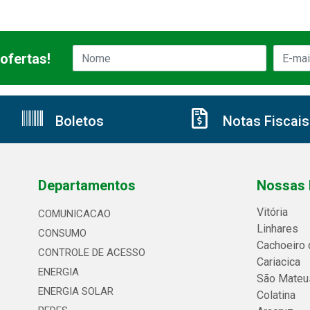
ofertas!
Boletos
Notas Fiscais
Departamentos
Nossas 
Vitória
COMUNICACAO
Linhares
CONSUMO
Cachoeiro 
CONTROLE DE ACESSO
Cariacica
ENERGIA
São Mateu
ENERGIA SOLAR
Colatina