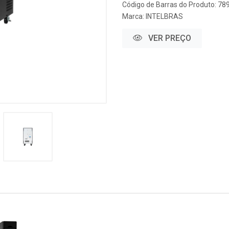
Código de Barras do Produto: 7
Marca:
INTELBRAS
VER PREÇO