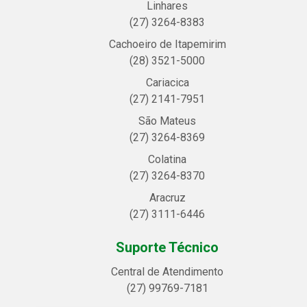
Linhares
(27) 3264-8383
Cachoeiro de Itapemirim
(28) 3521-5000
Cariacica
(27) 2141-7951
São Mateus
(27) 3264-8369
Colatina
(27) 3264-8370
Aracruz
(27) 3111-6446
Suporte Técnico
Central de Atendimento
(27) 99769-7181