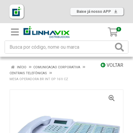
Baixe já nosso APP
0
VOLTAR
INÍCIO
COMUNICACAO CORPORATIVA
CENTRAIS TELEFÔNICAS
MESA OPERADORA BR INT OP 161I CZ