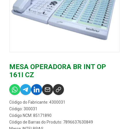
MESA OPERADORA BR INT OP
161I CZ
Código do Fabricante: 4300031
Código: 300031
Código NCM: 85171890
Código de Barras do Produto: 7896637630849
Marca:
INTELBRAS