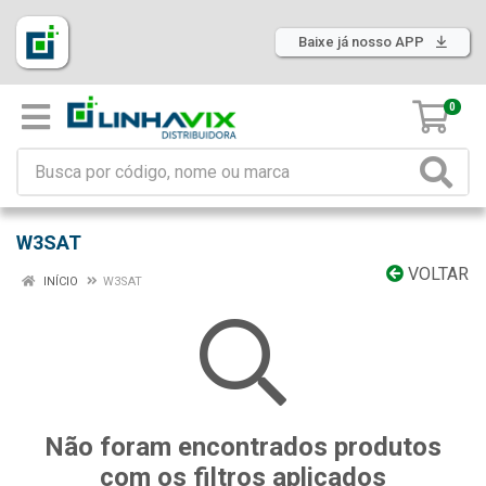
Baixe já nosso APP
0
W3SAT
VOLTAR
INÍCIO
W3SAT
Não foram encontrados produtos
com os filtros aplicados