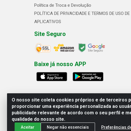
Política de Troca e Devolução
POLÍTICA DE PRIVACIDADE E TERMOS DE USO DE
APLICATIVOS
Site Seguro
Baixe já nosso APP
O nosso site coleta cookies próprios e de terceiros 
proporcionar uma experiência personalizada ao usuár
publicidade relevante de acordo com o seu perfil e m
Linhavix Distribuidora LTDA - Aven
qualidade do nosso site.
Aceitar
Negar não essenciais
Preferências d