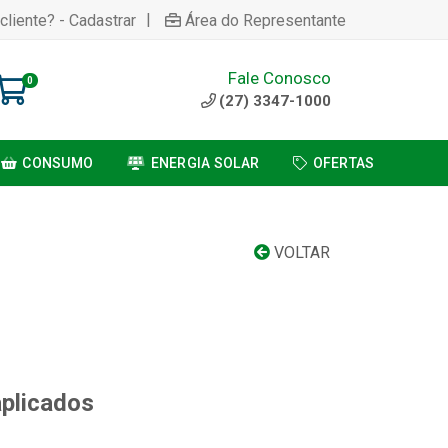
|
cliente? - Cadastrar
Área do Representante
Fale Conosco
0
(27) 3347-1000
CONSUMO
ENERGIA SOLAR
OFERTAS
VOLTAR
aplicados