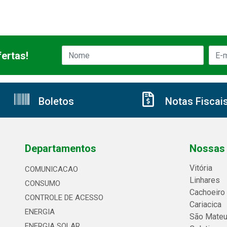
ertas!
Boletos
Notas Fiscai
Departamentos
Nossas 
Vitória
COMUNICACAO
Linhares
CONSUMO
Cachoeiro
CONTROLE DE ACESSO
Cariacica
ENERGIA
São Mate
ENERGIA SOLAR