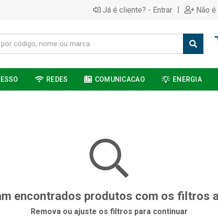
|
Já é cliente? - Entrar
Não é 
CESSO
REDES
COMUNICACAO
ENERGIA
m encontrados produtos com os filtros 
Remova ou ajuste os filtros para continuar