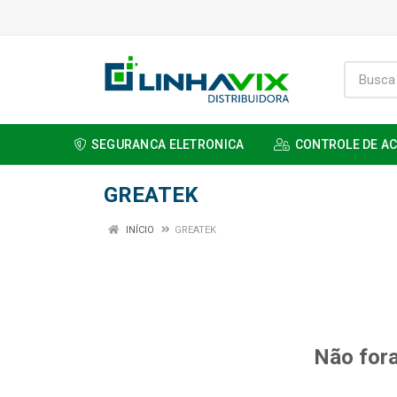
SEGURANCA ELETRONICA
CONTROLE DE A
GREATEK
INÍCIO
GREATEK
Não fora