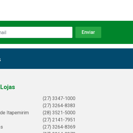
s
Lojas
(27) 3347-1000
(27) 3264-8383
 de Itapemirim
(28) 3521-5000
(27) 2141-7951
us
(27) 3264-8369