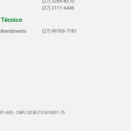
(27) 3264-8370
(27) 3111-6446
 Técnico
e Atendimento
(27) 99769-7181
9.901-605 - CNPJ 20.857.514/0001-75