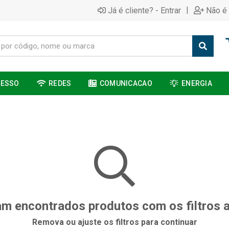
|
Já é cliente? - Entrar
Não é 
CESSO
REDES
COMUNICACAO
ENERGIA
m encontrados produtos com os filtros 
Remova ou ajuste os filtros para continuar