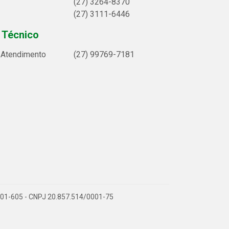
(27) 3264-8370
(27) 3111-6446
 Técnico
e Atendimento
(27) 99769-7181
9.901-605 - CNPJ 20.857.514/0001-75