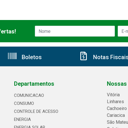
ertas!
Boletos
Notas Fiscai
Departamentos
Nossas 
Vitória
COMUNICACAO
Linhares
CONSUMO
Cachoeiro
CONTROLE DE ACESSO
Cariacica
ENERGIA
São Mate
ENERGIA SOLAR