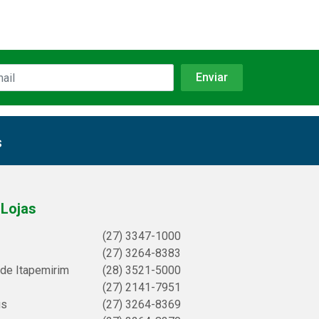
s
Lojas
(27) 3347-1000
(27) 3264-8383
 de Itapemirim
(28) 3521-5000
(27) 2141-7951
us
(27) 3264-8369