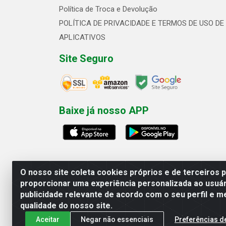
Política de Troca e Devolução
POLÍTICA DE PRIVACIDADE E TERMOS DE USO DE
APLICATIVOS
Site Seguro
Baixe já nosso APP
O nosso site coleta cookies próprios e de terceiros 
proporcionar uma experiência personalizada ao usuár
publicidade relevante de acordo com o seu perfil e m
Linhavix Distribuidora LTDA - Aven
qualidade do nosso site.
Aceitar
Negar não essenciais
Preferências d