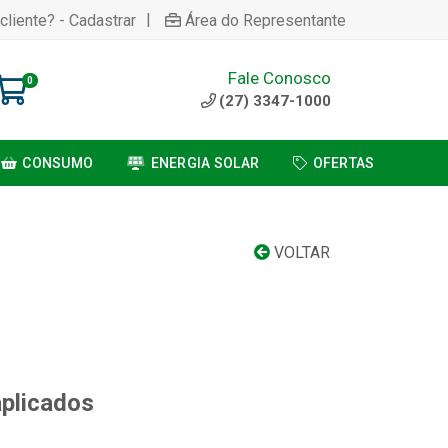
|
cliente? - Cadastrar
Área do Representante
Fale Conosco
0
(27) 3347-1000
CONSUMO
ENERGIA SOLAR
OFERTAS
VOLTAR
aplicados