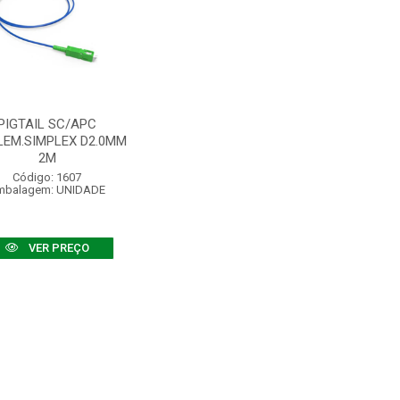
PIGTAIL SC/APC
LEM.SIMPLEX D2.0MM
2M
Código: 1607
mbalagem: UNIDADE
VER PREÇO