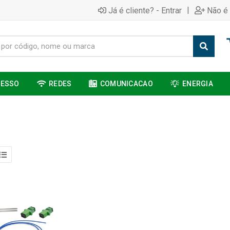
|
Já é cliente? - Entrar
Não é 
CESSO
REDES
COMUNICACAO
ENERGIA