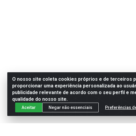
O nosso site coleta cookies próprios e de terceiros 
proporcionar uma experiência personalizada ao usuár
publicidade relevante de acordo com o seu perfil e m
qualidade do nosso site.
Aceitar
Negar não essenciais
Preferências d