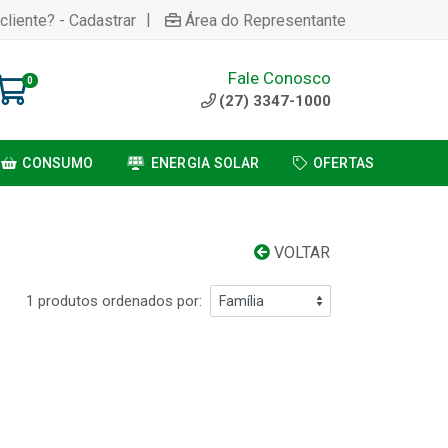
|
cliente? - Cadastrar
Área do Representante
Fale Conosco
0
(27) 3347-1000
CONSUMO
ENERGIA SOLAR
OFERTAS
VOLTAR
1 produtos ordenados por: