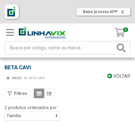
Baixe já nosso APP
0
BETA CAVI
VOLTAR
INÍCIO
BETA CAVI
Filtros
2 produtos ordenados por: