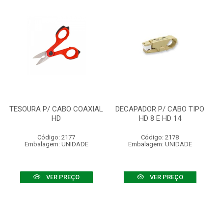
TESOURA P/ CABO COAXIAL
DECAPADOR P/ CABO TIPO
HD
HD 8 E HD 14
Código: 2177
Código: 2178
Embalagem: UNIDADE
Embalagem: UNIDADE
VER PREÇO
VER PREÇO