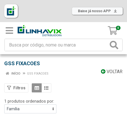
Baixe já nosso APP
0
GSS FIXACOES
VOLTAR
INÍCIO
GSS FIXACOES
Filtros
1 produtos ordenados por: