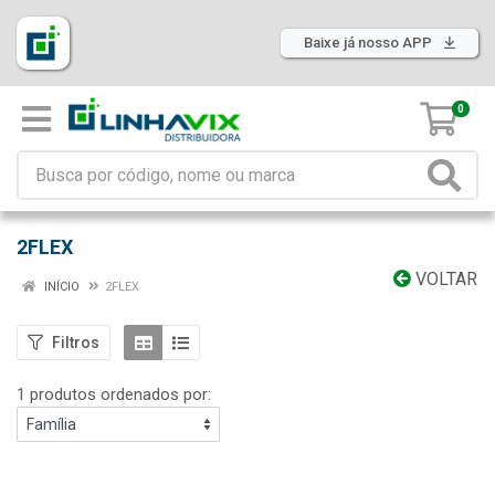
Baixe já nosso APP
0
2FLEX
VOLTAR
INÍCIO
2FLEX
Filtros
1 produtos ordenados por: