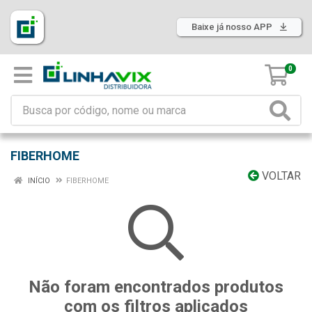
Baixe já nosso APP
0
FIBERHOME
VOLTAR
INÍCIO
FIBERHOME
Não foram encontrados produtos
com os filtros aplicados