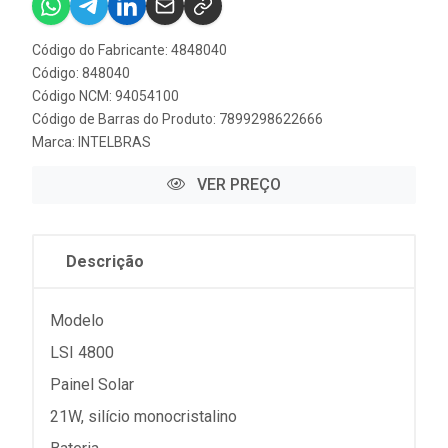
Código do Fabricante: 4848040
Código: 848040
Código NCM: 94054100
Código de Barras do Produto: 7899298622666
Marca:
INTELBRAS
VER PREÇO
Descrição
Modelo
LSI 4800
Painel Solar
21W, silício monocristalino