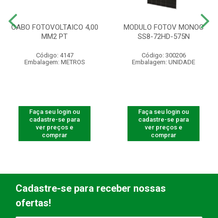
CABO FOTOVOLTAICO 4,00
MODULO FOTOV MONOC
MM2 PT
SS8-72HD-575N
Código: 4147
Código: 300206
Embalagem: METROS
Embalagem: UNIDADE
Faça seu login ou
Faça seu login ou
cadastre-se para
cadastre-se para
ver preços e
ver preços e
comprar
comprar
Cadastre-se para receber nossas
ofertas!