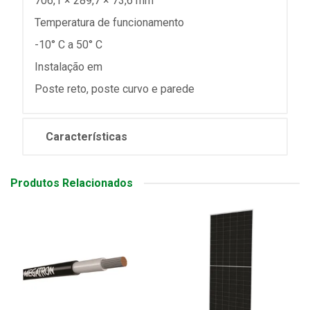
706,1 × 289,7 × 73,6 mm
Temperatura de funcionamento
-10° C a 50° C
Instalação em
Poste reto, poste curvo e parede
Características
Produtos Relacionados