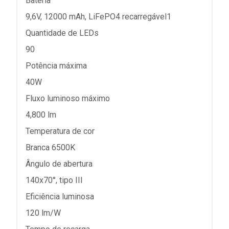
Bateria
9,6V, 12000 mAh, LiFePO4 recarregável1
Quantidade de LEDs
90
Potência máxima
40W
Fluxo luminoso máximo
4,800 lm
Temperatura de cor
Branca 6500K
Ângulo de abertura
140x70°, tipo III
Eficiência luminosa
120 lm/W