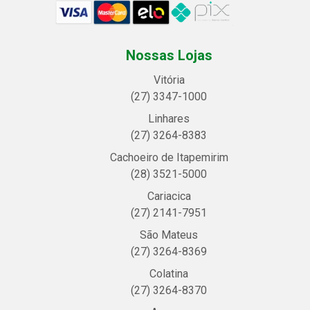
Nossas Lojas
Vitória
(27) 3347-1000
Linhares
(27) 3264-8383
Cachoeiro de Itapemirim
(28) 3521-5000
Cariacica
(27) 2141-7951
São Mateus
(27) 3264-8369
Colatina
(27) 3264-8370