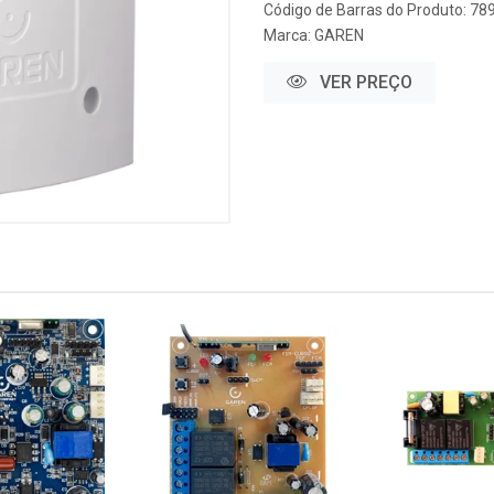
Código de Barras do Produto: 7
Marca:
GAREN
VER PREÇO