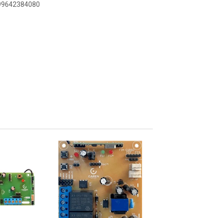
899642384080