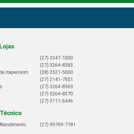
Lojas
(27) 3347-1000
(27) 3264-8383
de Itapemirim
(28) 3521-5000
(27) 2141-7951
s
(27) 3264-8369
(27) 3264-8370
(27) 3111-6446
 Técnico
 Atendimento
(27) 99769-7181