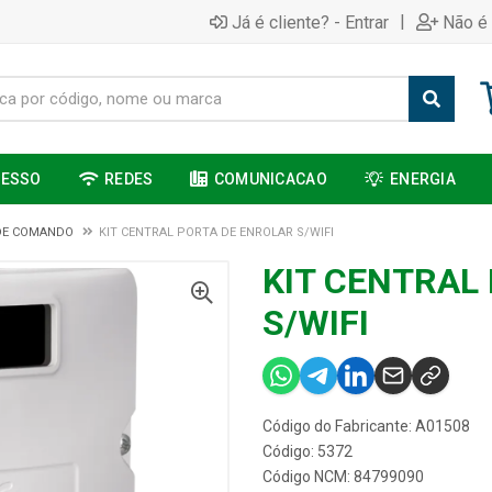
|
Já é cliente? - Entrar
Não é 
CESSO
REDES
COMUNICACAO
ENERGIA
DE COMANDO
KIT CENTRAL PORTA DE ENROLAR S/WIFI
KIT CENTRAL
S/WIFI
Código do Fabricante: A01508
Código: 5372
Código NCM: 84799090