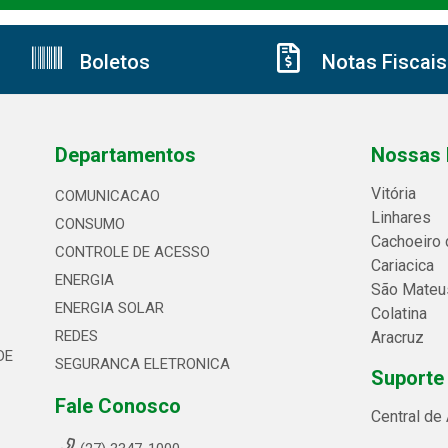
Boletos
Notas Fiscais
Departamentos
Nossas 
Vitória
COMUNICACAO
Linhares
CONSUMO
Cachoeiro 
CONTROLE DE ACESSO
Cariacica
ENERGIA
São Mateu
ENERGIA SOLAR
Colatina
REDES
Aracruz
DE
SEGURANCA ELETRONICA
Suporte
Fale Conosco
Central de