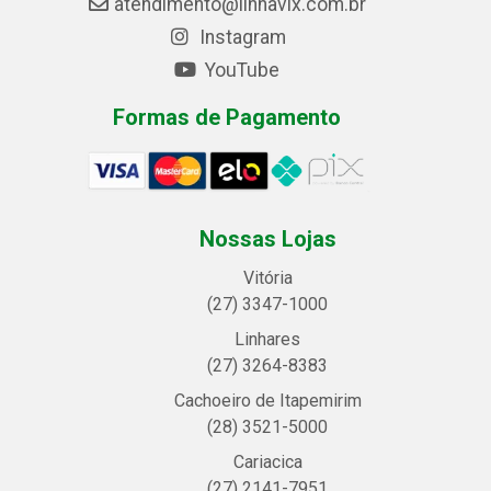
atendimento@linhavix.com.br
Instagram
YouTube
Formas de Pagamento
Nossas Lojas
Vitória
(27) 3347-1000
Linhares
(27) 3264-8383
Cachoeiro de Itapemirim
(28) 3521-5000
Cariacica
(27) 2141-7951