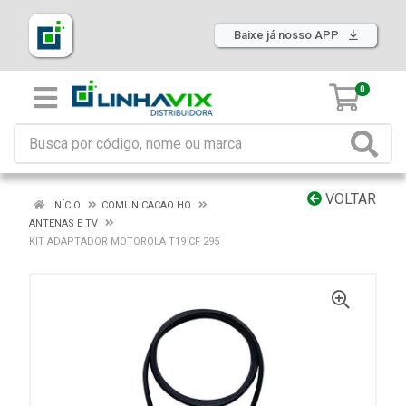
Baixe já nosso APP
0
VOLTAR
INÍCIO
COMUNICACAO HO
ANTENAS E TV
KIT ADAPTADOR MOTOROLA T19 CF 295