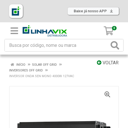
Baixe já nosso APP
0
VOLTAR
INÍCIO
SOLAR OFF GRID
INVERSORES OFF GRID
INVERSOR ONDA SEN MONO 4000W 127VAC