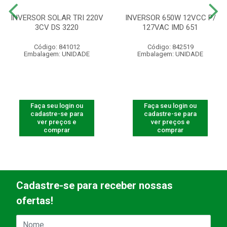
INVERSOR SOLAR TRI 220V
INVERSOR 650W 12VCC P/
3CV DS 3220
127VAC IMD 651
Código: 841012
Código: 842519
Embalagem: UNIDADE
Embalagem: UNIDADE
Faça seu login ou
Faça seu login ou
cadastre-se para
cadastre-se para
ver preços e
ver preços e
comprar
comprar
Cadastre-se para receber nossas
ofertas!