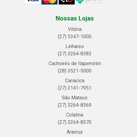
Nossas Lojas
Vitória
(27) 3347-1000
Linhares
(27) 3264-8383
Cachoeiro de Itapemirim
(28) 3521-5000
Cariacica
(27) 2141-7951
São Mateus
(27) 3264-8369
Colatina
(27) 3264-8370
Aracruz