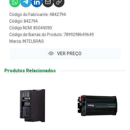
Código do Fabricante: 4842794
Código: 842794
Código NCM: 85044090
Código de Barras do Produto: 7899298649649
Marca:
INTELBRAS
VER PREÇO
Produtos Relacionados