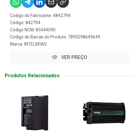
Código do Fabricante: 4842794
Código: 842794
Código NCM: 85044090
Código de Barras do Produto: 7899298649649
Marca:
INTELBRAS
VER PREÇO
Produtos Relacionados