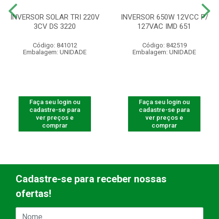
INVERSOR SOLAR TRI 220V
INVERSOR 650W 12VCC P/
3CV DS 3220
127VAC IMD 651
Código: 841012
Código: 842519
Embalagem: UNIDADE
Embalagem: UNIDADE
Faça seu login ou
Faça seu login ou
cadastre-se para
cadastre-se para
ver preços e
ver preços e
comprar
comprar
Cadastre-se para receber nossas
ofertas!