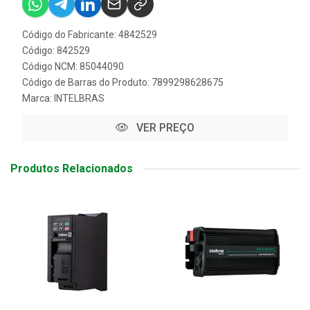
Código do Fabricante: 4842529
Código: 842529
Código NCM: 85044090
Código de Barras do Produto: 7899298628675
Marca:
INTELBRAS
VER PREÇO
Produtos Relacionados