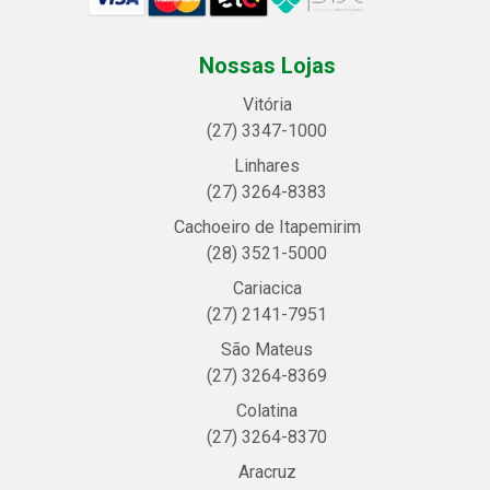
Nossas Lojas
Vitória
(27) 3347-1000
Linhares
(27) 3264-8383
Cachoeiro de Itapemirim
(28) 3521-5000
Cariacica
(27) 2141-7951
São Mateus
(27) 3264-8369
Colatina
(27) 3264-8370
Aracruz