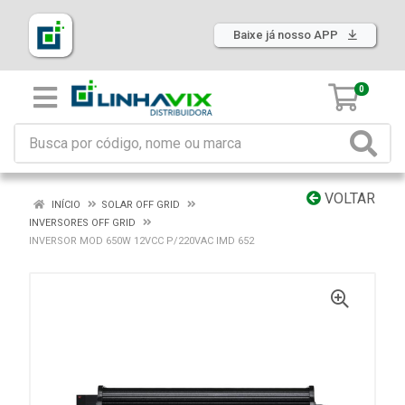
Baixe já nosso APP
0
VOLTAR
INÍCIO
SOLAR OFF GRID
INVERSORES OFF GRID
INVERSOR MOD 650W 12VCC P/220VAC IMD 652