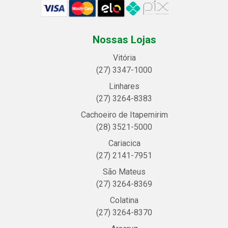
Nossas Lojas
Vitória
(27) 3347-1000
Linhares
(27) 3264-8383
Cachoeiro de Itapemirim
(28) 3521-5000
Cariacica
(27) 2141-7951
São Mateus
(27) 3264-8369
Colatina
(27) 3264-8370