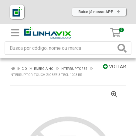
Baixe já nosso APP
0
VOLTAR
INÍCIO
ENERGIA HO
INTERRUPTORES
INTERRUPTOR TOUCH ZIGBEE 3 TECL 1003 BR