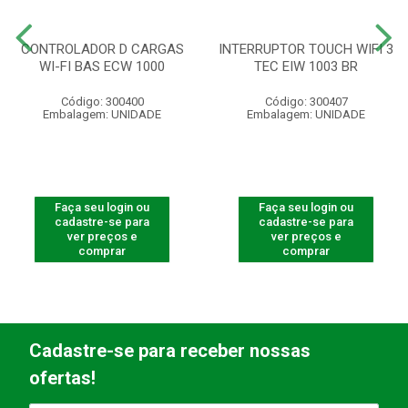
CONTROLADOR D CARGAS
INTERRUPTOR TOUCH WIFI 3
WI-FI BAS ECW 1000
TEC EIW 1003 BR
Código: 300400
Código: 300407
Embalagem: UNIDADE
Embalagem: UNIDADE
Faça seu login ou
Faça seu login ou
cadastre-se para
cadastre-se para
ver preços e
ver preços e
comprar
comprar
Cadastre-se para receber nossas
ofertas!