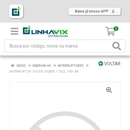
Baixe já nosso APP
0
VOLTAR
INÍCIO
ENERGIA HO
INTERRUPTORES
INTERRUPTOR TOUCH ZIGBEE 1 TECL 1001 BR