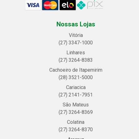
Nossas Lojas
Vitória
(27) 3347-1000
Linhares
(27) 3264-8383
Cachoeiro de Itapemirim
(28) 3521-5000
Cariacica
(27) 2141-7951
São Mateus
(27) 3264-8369
Colatina
(27) 3264-8370