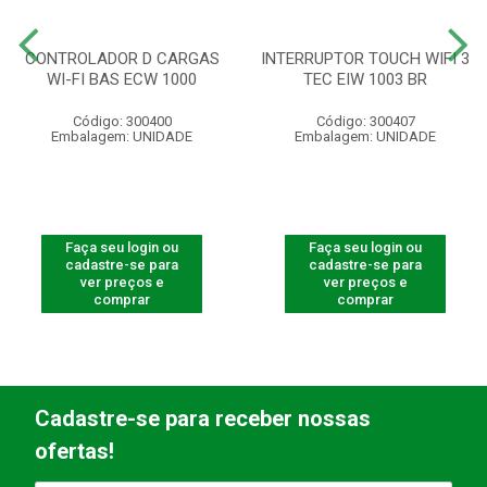
CONTROLADOR D CARGAS
INTERRUPTOR TOUCH WIFI 3
WI-FI BAS ECW 1000
TEC EIW 1003 BR
Código: 300400
Código: 300407
Embalagem: UNIDADE
Embalagem: UNIDADE
Faça seu login ou
Faça seu login ou
cadastre-se para
cadastre-se para
ver preços e
ver preços e
comprar
comprar
Cadastre-se para receber nossas
ofertas!