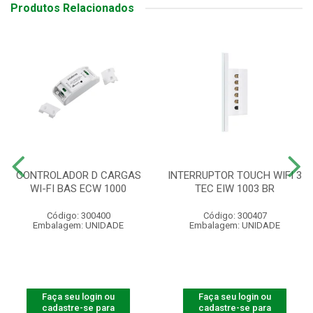
Produtos Relacionados
CONTROLADOR D CARGAS
INTERRUPTOR TOUCH WIFI 3
WI-FI BAS ECW 1000
TEC EIW 1003 BR
Código: 300400
Código: 300407
Embalagem: UNIDADE
Embalagem: UNIDADE
Faça seu login ou
Faça seu login ou
cadastre-se para
cadastre-se para