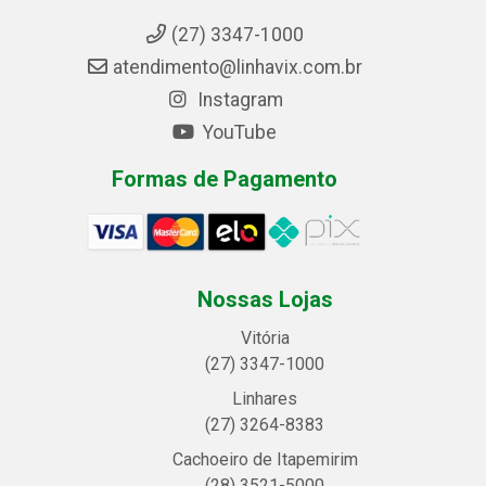
(27) 3347-1000
atendimento@linhavix.com.br
Instagram
YouTube
Formas de Pagamento
Nossas Lojas
Vitória
(27) 3347-1000
Linhares
(27) 3264-8383
Cachoeiro de Itapemirim
(28) 3521-5000