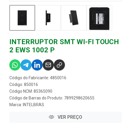
INTERRUPTOR SMT WI-FI TOUCH
2 EWS 1002 P
Código do Fabricante: 4850016
Código: 850016
Código NCM: 85365090
Código de Barras do Produto: 7899298620655
Marca:
INTELBRAS
VER PREÇO