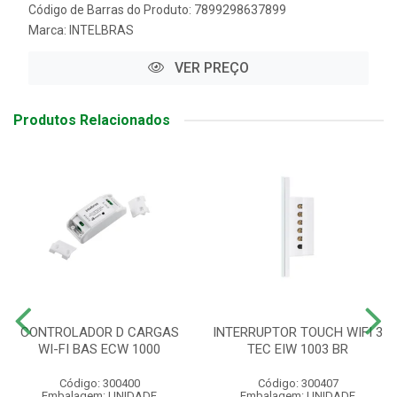
Código de Barras do Produto: 7899298637899
Marca:
INTELBRAS
VER PREÇO
Produtos Relacionados
CONTROLADOR D CARGAS
INTERRUPTOR TOUCH WIFI 3
WI-FI BAS ECW 1000
TEC EIW 1003 BR
Código: 300400
Código: 300407
Embalagem: UNIDADE
Embalagem: UNIDADE