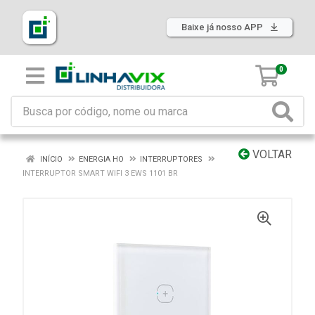
Baixe já nosso APP
0
VOLTAR
INÍCIO
ENERGIA HO
INTERRUPTORES
INTERRUPTOR SMART WIFI 3 EWS 1101 BR