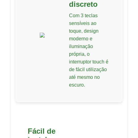
discreto
Com 3 teclas
sensíveis ao
toque, design
moderno e
iluminação
própria, o
interruptor touch é
de fácil utilização
até mesmo no
escuro.
Fácil de