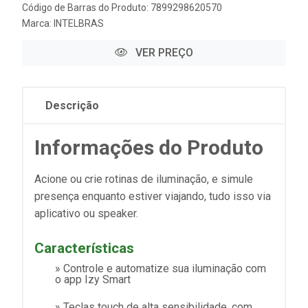
Código de Barras do Produto: 7899298620570
Marca:
INTELBRAS
VER PREÇO
Descrição
Informações do Produto
Acione ou crie rotinas de iluminação, e simule
presença enquanto estiver viajando, tudo isso via
aplicativo ou speaker.
Características
» Controle e automatize sua iluminação com
o app Izy Smart
» Teclas touch de alta sensibilidade, com