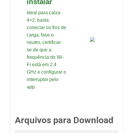
instalar
Ideal para caixa
4×2, basta
conectar os fios de
carga, fase e
neutro, certificar-
se de que a
frequência do Wi-
Fi está em 2.4
GHz e configurar o
interruptor pelo
app.
Arquivos para Download