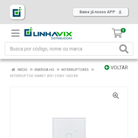
Baixe já nosso APP
0
VOLTAR
INÍCIO
ENERGIA HO
INTERRUPTORES
INTERRUPTOR SMART WIFI 3 EWS 1003 BR