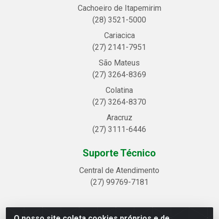
Cachoeiro de Itapemirim
(28) 3521-5000
Cariacica
(27) 2141-7951
São Mateus
(27) 3264-8369
Colatina
(27) 3264-8370
Aracruz
(27) 3111-6446
Suporte Técnico
Central de Atendimento
(27) 99769-7181
O nosso site coleta cookies próprios e de