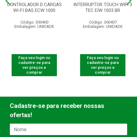
CONTROLADOR D CARGAS
INTERRUPTOR TOUCH WIFI 3
WI-FI BAS ECW 1000
TEC EIW 1003 BR
Código: 300400
Código: 300407
Embalagem: UNIDADE
Embalagem: UNIDADE
Faça seu login ou
Faça seu login ou
cadastre-se para
cadastre-se para
ver preços e
ver preços e
comprar
comprar
Cadastre-se para receber nossas
ofertas!