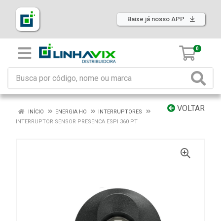
Baixe já nosso APP
0
VOLTAR
INÍCIO
ENERGIA HO
INTERRUPTORES
INTERRUPTOR SENSOR PRESENCA ESPI 360 PT