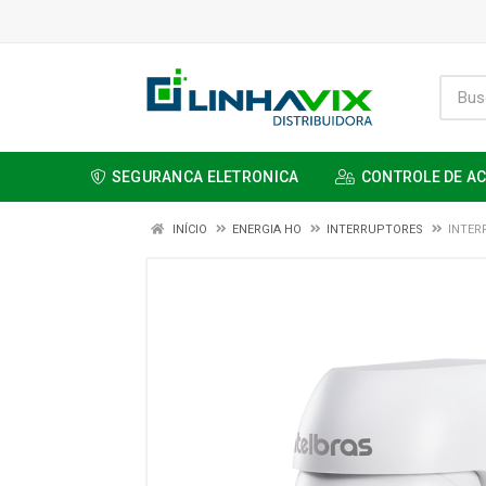
SEGURANCA ELETRONICA
CONTROLE DE A
INÍCIO
ENERGIA HO
INTERRUPTORES
INTER