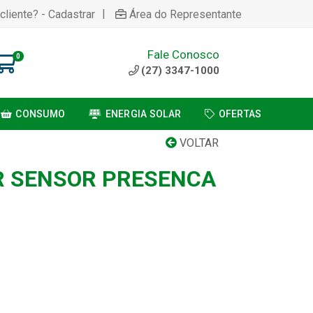
|
cliente? - Cadastrar
Área do Representante
Fale Conosco
0
(27) 3347-1000
CONSUMO
ENERGIA SOLAR
OFERTAS
VOLTAR
R SENSOR PRESENCA