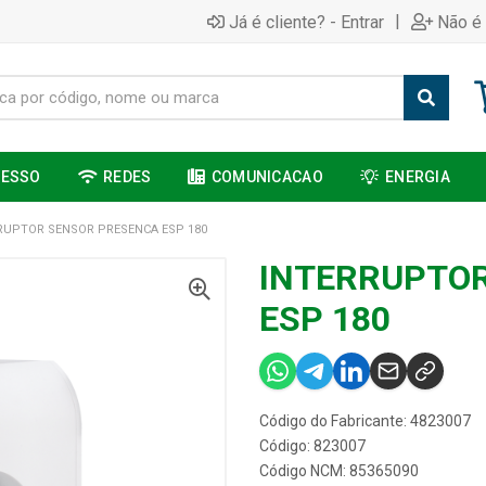
|
Já é cliente? - Entrar
Não é 
CESSO
REDES
COMUNICACAO
ENERGIA
RUPTOR SENSOR PRESENCA ESP 180
INTERRUPTO
ESP 180
Código do Fabricante: 4823007
Código: 823007
Código NCM: 85365090