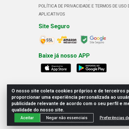
POLÍTICA DE PRIVACIDADE E TERMOS DE USO 
APLICATIVOS
Site Seguro
Baixe já nosso APP
O nosso site coleta cookies próprios e de terceiros 
proporcionar uma experiência personalizada ao usuár
publicidade relevante de acordo com o seu perfil e m
Linhavix Distribuidora LTDA - Aven
qualidade do nosso site.
Aceitar
Negar não essenciais
Preferências d