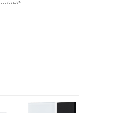
896637682084