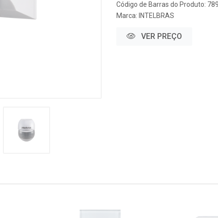
Código de Barras do Produto: 7
Marca:
INTELBRAS
VER PREÇO