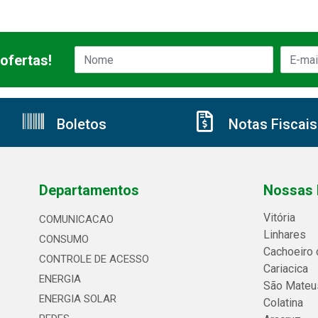
ofertas!
Boletos
Notas Fiscais
Departamentos
Nossas 
Vitória
COMUNICACAO
Linhares
CONSUMO
Cachoeiro 
CONTROLE DE ACESSO
Cariacica
ENERGIA
São Mateu
ENERGIA SOLAR
Colatina