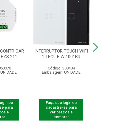
 CONTR CAR
INTERRUPTOR TOUCH WIFI
INTERRUPTOR
 EZS 211
1 TECL EIW 1001BR
ZIGBEE 3 TECL 
850070
Código: 300404
Código: 300
 UNIDADE
Embalagem: UNIDADE
Embalagem: U
login ou
Faça seu login ou
Faça seu log
se para
cadastre-se para
cadastre-se 
ços e
ver preços e
ver preços
rar
comprar
comprar