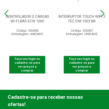
CONTROLADOR D CARGAS
INTERRUPTOR TOUCH WIFI 3
WI-FI BAS ECW 1000
TEC EIW 1003 BR
Código: 300400
Código: 300407
Embalagem: UNIDADE
Embalagem: UNIDADE
Faça seu login ou
Faça seu login ou
cadastre-se para
cadastre-se para
ver preços e
ver preços e
comprar
comprar
Cadastre-se para receber nossas
ofertas!