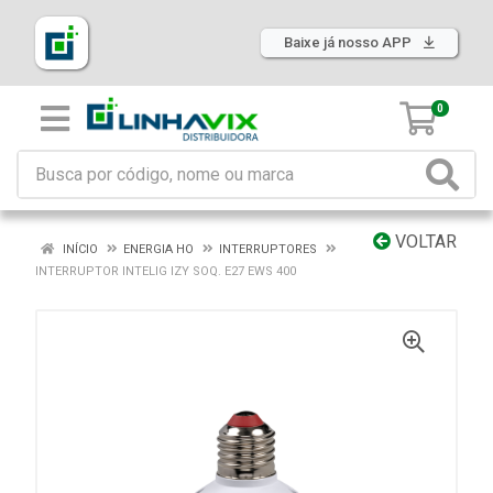
Baixe já nosso APP
0
VOLTAR
INÍCIO
ENERGIA HO
INTERRUPTORES
INTERRUPTOR INTELIG IZY SOQ. E27 EWS 400