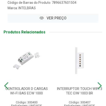
Código de Barras do Produto: 7896637601504
Marca:
INTELBRAS
VER PREÇO
Produtos Relacionados
CONTROLADOR D CARGAS
INTERRUPTOR TOUCH WIFI 3
WI-FI BAS ECW 1000
TEC EIW 1003 BR
Código: 300400
Código: 300407
Embalagem: UNIDADE
Embalagem: UNIDADE