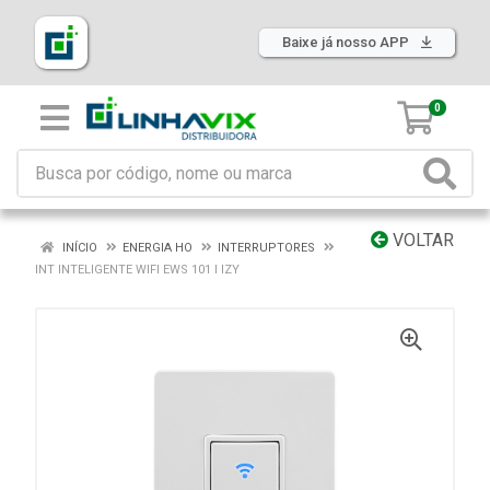
Baixe já nosso APP
0
VOLTAR
INÍCIO
ENERGIA HO
INTERRUPTORES
INT INTELIGENTE WIFI EWS 101 I IZY