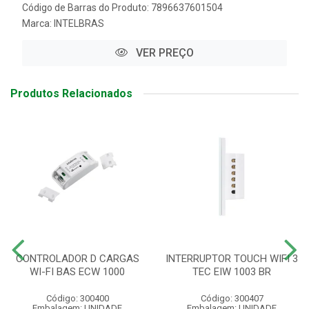
Código de Barras do Produto: 7896637601504
Marca:
INTELBRAS
VER PREÇO
Produtos Relacionados
CONTROLADOR D CARGAS
INTERRUPTOR TOUCH WIFI 3
WI-FI BAS ECW 1000
TEC EIW 1003 BR
Código: 300400
Código: 300407
Embalagem: UNIDADE
Embalagem: UNIDADE