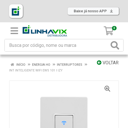
Baixe já nosso APP
0
VOLTAR
INÍCIO
ENERGIA HO
INTERRUPTORES
INT INTELIGENTE WIFI EWS 101 I IZY