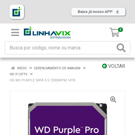
Baixe já nosso APP
0
VOLTAR
INÍCIO
GERENCIAMENTO DE IMAGEM
HD P/CFTV
HD WD PURPLE SATA 3.5 72000RPM 14TB