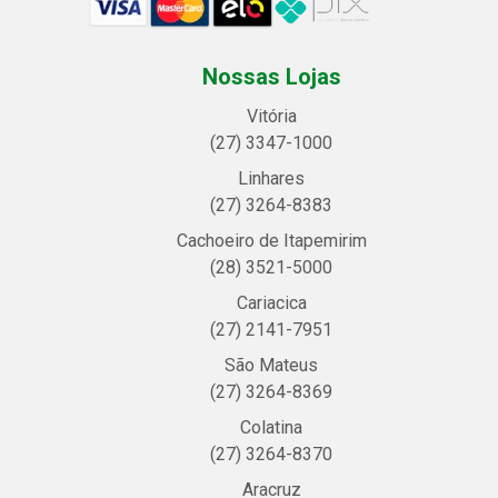
Nossas Lojas
Vitória
(27) 3347-1000
Linhares
(27) 3264-8383
Cachoeiro de Itapemirim
(28) 3521-5000
Cariacica
(27) 2141-7951
São Mateus
(27) 3264-8369
Colatina
(27) 3264-8370
Aracruz