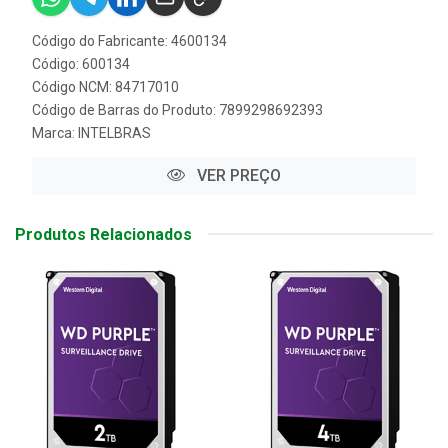
Código do Fabricante: 4600134
Código: 600134
Código NCM: 84717010
Código de Barras do Produto: 7899298692393
Marca:
INTELBRAS
VER PREÇO
Produtos Relacionados