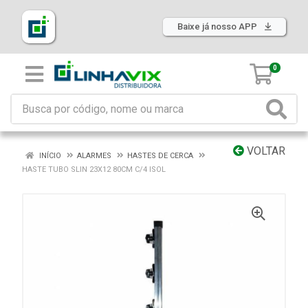
Baixe já nosso APP
0
VOLTAR
INÍCIO
ALARMES
HASTES DE CERCA
HASTE TUBO SLIN 23X12 80CM C/4 ISOL