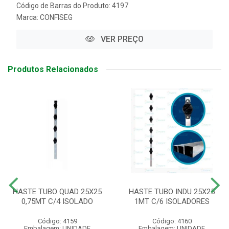
Código de Barras do Produto: 4197
Marca:
CONFISEG
VER PREÇO
Produtos Relacionados
HASTE TUBO QUAD 25X25
HASTE TUBO INDU 25X25
0,75MT C/4 ISOLADO
1MT C/6 ISOLADORES
Código: 4159
Código: 4160
Embalagem: UNIDADE
Embalagem: UNIDADE