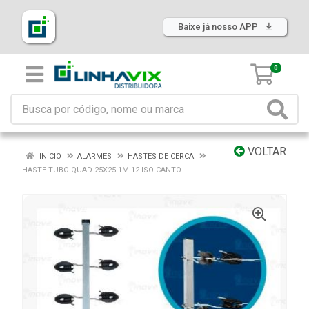
Baixe já nosso APP
0
VOLTAR
INÍCIO
ALARMES
HASTES DE CERCA
HASTE TUBO QUAD 25X25 1M 12 ISO CANTO