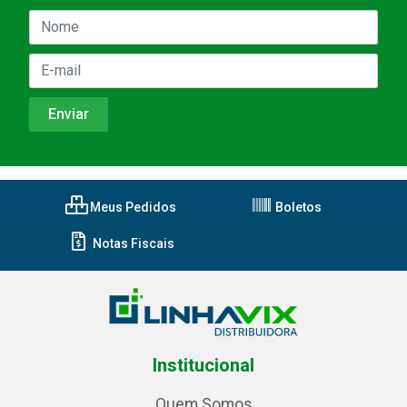
Meus Pedidos
Boletos
Notas Fiscais
Institucional
Quem Somos