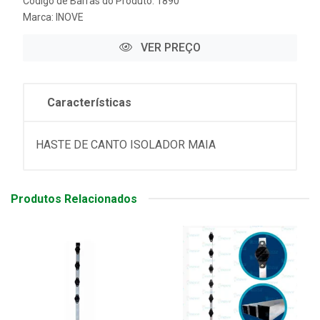
Código de Barras do Produto: 1890
Marca:
INOVE
VER PREÇO
Características
HASTE DE CANTO ISOLADOR MAIA
Produtos Relacionados